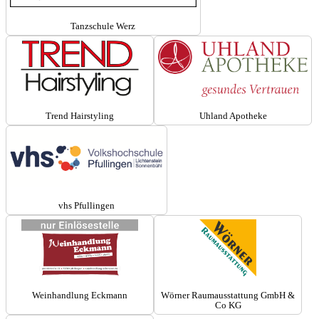
Tanzschule Werz
Trend Hairstyling
Uhland Apotheke
vhs Pfullingen
Weinhandlung Eckmann
Wörner Raumausstattung GmbH &
Co KG