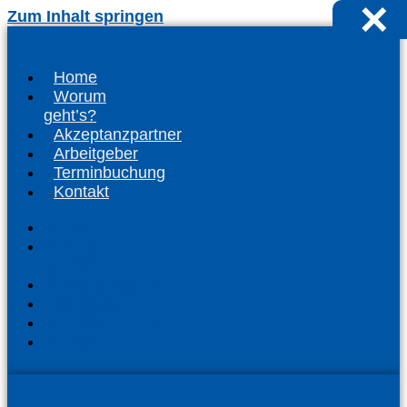
×
Zum Inhalt springen
Home
Worum
geht’s?
Akzeptanzpartner
Arbeitgeber
Terminbuchung
Kontakt
Home
Worum
geht’s?
Akzeptanzpartner
Arbeitgeber
Terminbuchung
Kontakt