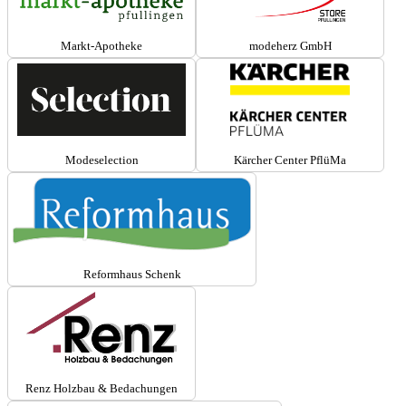
Markt-Apotheke
modeherz GmbH
Modeselection
Kärcher Center PflüMa
Reformhaus Schenk
Renz Holzbau & Bedachungen