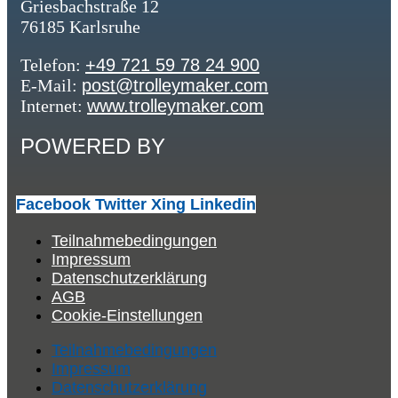
Griesbachstraße 12
76185 Karlsruhe
Telefon:
+49 721 59 78 24 900
E-Mail:
post@trolleymaker.com
Internet:
www.trolleymaker.com
POWERED BY
Facebook
Twitter
Xing
Linkedin
Teilnahmebedingungen
Impressum
Datenschutzerklärung
AGB
Cookie-Einstellungen
Teilnahmebedingungen
Impressum
Datenschutzerklärung