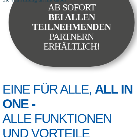
AB SOFORT
BEI ALLEN
TEILNEHMENDEN
PARTNERN
ERHÄLTLICH!
EINE FÜR ALLE,
ALL IN
ONE -
ALLE FUNKTIONEN
UND VORTEILE