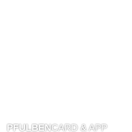
PFULBEN
CARD & APP