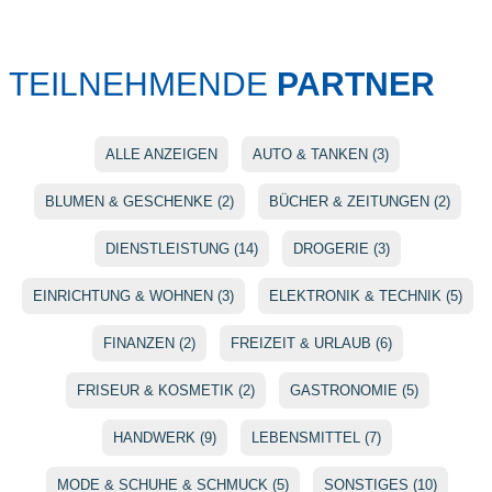
TEILNEHMENDE
PARTNER
ALLE ANZEIGEN
AUTO & TANKEN (3)
BLUMEN & GESCHENKE (2)
BÜCHER & ZEITUNGEN (2)
DIENSTLEISTUNG (14)
DROGERIE (3)
EINRICHTUNG & WOHNEN (3)
ELEKTRONIK & TECHNIK (5)
FINANZEN (2)
FREIZEIT & URLAUB (6)
FRISEUR & KOSMETIK (2)
GASTRONOMIE (5)
HANDWERK (9)
LEBENSMITTEL (7)
MODE & SCHUHE & SCHMUCK (5)
SONSTIGES (10)