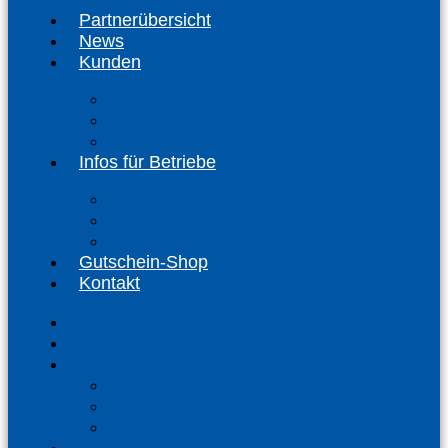
Partnerübersicht
News
Kunden
Kunden-Info
FAQ Kunden
PfulbenCARD registrieren
Infos für Betriebe
Akzeptanzpartner
Arbeitgeber
Terminbuchung
Gutschein-Shop
Kontakt
Partnerübersicht
News
Kunden
Kunden-Info
FAQ Kunden
PfulbenCARD registrieren