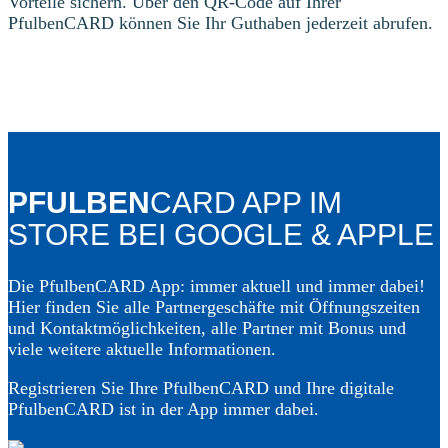
Vorteile sichern. Über den QR-Code auf Ihrer
PfulbenCARD können Sie Ihr Guthaben jederzeit abrufen.
PFULBEN
CARD APP IM
STORE BEI GOOGLE & APPLE
Die PfulbenCARD App: immer aktuell und immer dabei!
Hier finden Sie alle Partnergeschäfte mit Öffnungszeiten
und Kontaktmöglichkeiten, alle Partner mit Bonus und
viele weitere aktuelle Informationen.
Registrieren Sie Ihre PfulbenCARD und Ihre digitale
PfulbenCARD ist in der App immer dabei.