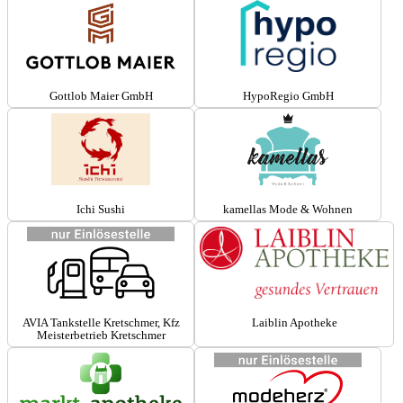
Gottlob Maier GmbH
HypoRegio GmbH
Ichi Sushi
kamellas Mode & Wohnen
AVIA Tankstelle Kretschmer, Kfz
Laiblin Apotheke
Meisterbetrieb Kretschmer