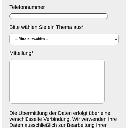
Telefonnummer
Bitte wählen Sie ein Thema aus*
Bitte lassen Sie dieses Feld leer.
Mitteilung*
Die Übermittlung der Daten erfolgt über eine
verschlüsselte Verbindung. Wir verwenden Ihre
Daten ausschließlich zur Bearbeitung Ihrer