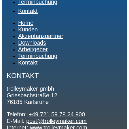
Terminbuchung
Kontakt
Home
Kunden
Akzeptanzpartner
Downloads
Arbeitgeber
Terminbuchung
Kontakt
KONTAKT
trolleymaker gmbh
Griesbachstraße 12
76185 Karlsruhe
Telefon:
+49 721 59 78 24 900
E-Mail:
post@trolleymaker.com
Internet:
www.trolleymaker.com