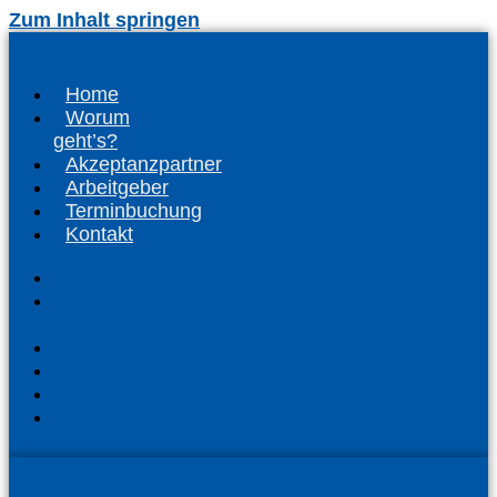
Zum Inhalt springen
Home
Worum
geht’s?
Akzeptanzpartner
Arbeitgeber
Terminbuchung
Kontakt
Home
Worum
geht’s?
Akzeptanzpartner
Arbeitgeber
Terminbuchung
Kontakt