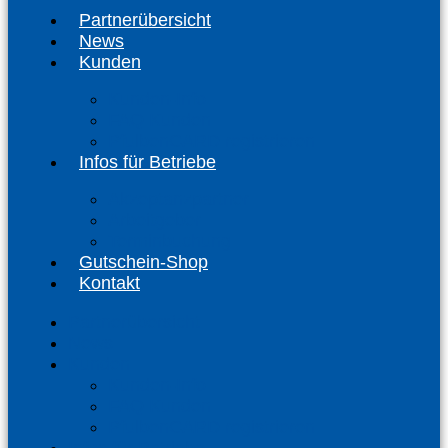
Partnerübersicht
News
Kunden
Kunden-Info
FAQ Kunden
PfulbenCARD registrieren
Infos für Betriebe
Akzeptanzpartner
Arbeitgeber
Terminbuchung
Gutschein-Shop
Kontakt
Partnerübersicht
News
Kunden
Kunden-Info
FAQ Kunden
PfulbenCARD registrieren